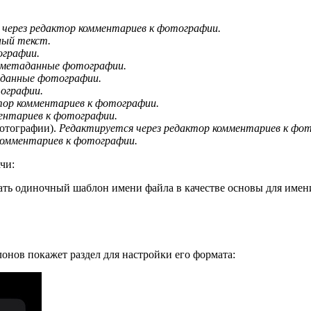
 через редактор комментариев к фотографии.
ный текст.
ографии.
 метаданные фотографии.
аданные фотографии.
ографии.
тор комментариев к фотографии.
ентариев к фотографии.
фотографии).
Редактируется через редактор комментариев к фо
комментариев к фотографии.
чи:
ать одиночный шаблон имени файла в качестве основы для имен
лонов покажет раздел для настройки его формата: