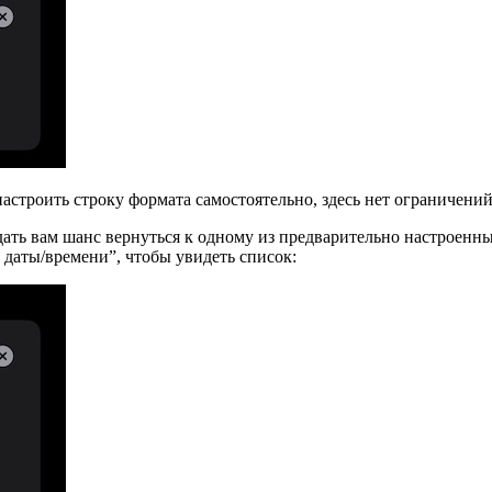
астроить строку формата самостоятельно, здесь нет ограничений
 дать вам шанс вернуться к одному из предварительно настроен
даты/времени”, чтобы увидеть список: