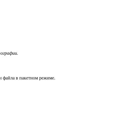
тографии.
и файла в пакетном режиме.