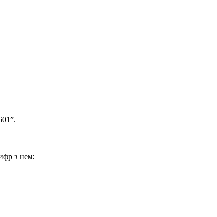
601”.
ифр в нем: