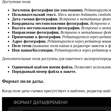
Доступные поля:
Заголовок фотографии (по умолчанию).
Редактируется
Пользовательский текст.
Здесь можно добавить свобод
Дата съемки фотографии.
Встроено в метаданные фот
Координаты местоположения фотографии.
Встроено в
Высота местоположения фотографии.
Встроено в мет
Направление фотографии.
Встроено в метаданные фот
Примечание к фотографии.
Редактируется через редак
Адрес фотографии.
Редактируется через редактор комм
Поле тегов
(название поля папки в редакторе заметок к 
Имя папки/Коллекции.
Редактируется через редактор 
Дополнительные поля доступны для пакетного экспорта/переда
Одиночный шаблон имени файла.
Позволяет использов
Порядковый номер файла в пакете.
Формат поля даты.
Когда поле даты съемки присутствует в шаблоне, редактор шаб