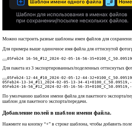
Можно настроить разные шаблоны имен файлов для сохранения
Для примера выше одиночное имя файла для оттиснутой фотог
05Feb24 16-56_
#12_2024-02-05-16-56-35+0100_C_50.09519
Для пакета из 3 экспортированных/поделенных оттиснутых фо
05Feb24-12-44_
#10_2024-02-05-12-44-32+0100_C_50.09519
05Feb24-13-34_
#11_2024-02-05-13-34-41+0100_C_50.09519,-
05Feb24-16-56_
#12_2024-02-05-16-56-35+0100_C_50.09519,-
По умолчанию шаблон имени файла для пакетного экспорта/пе
шаблон для пакетного экспорта/передачи.
Добавление полей в шаблон имени файла.
Нажмите на кнопку “+” в строке шаблона, чтобы добавить поле