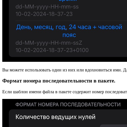
Вы можете использовать один из них или вдохновиться ими. Д
Формат номера последовательности в пакете.
Если шаблон имени файла в пакете содержит номер последоват