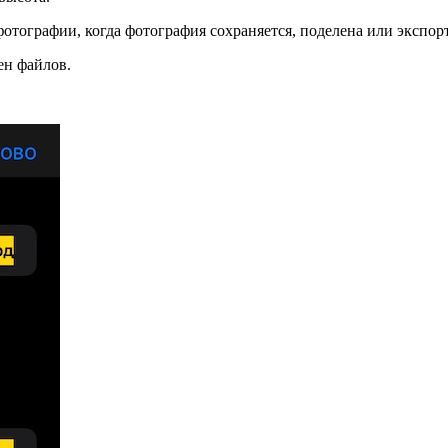
отографии, когда фотография сохраняется, поделена или экспор
ен файлов.