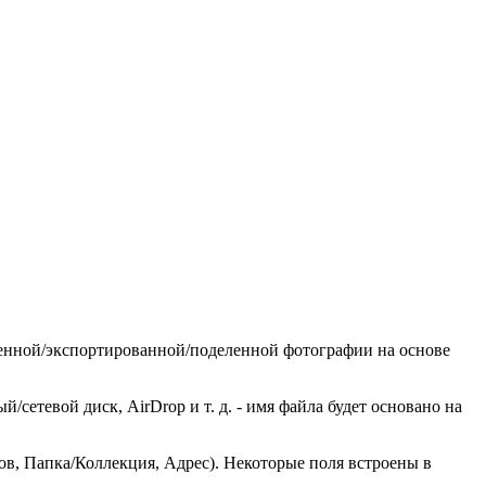
ненной/экспортированной/поделенной фотографии на основе
етевой диск, AirDrop и т. д. - имя файла будет основано на
ов, Папка/Коллекция, Адрес). Некоторые поля встроены в