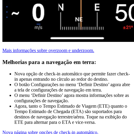
Mais informações sobre overzoom e underzoom.
Melhorias para a navegação em terra:
Nova opção de check-in automático que permite fazer check-
in apenas entrando no círculo ao redor do destino.
O botão Configurações no menu ‘Definir Destino’ agora abre
a tela de configurações de navegação em terra.
O menu ‘Definir Destino’ agora mostra informações sobre as
configurações de navegação.
Agora, tanto o Tempo Estimado de Viagem (ETE) quanto o
Tempo Estimado de Chegada (ETA) são suportados para
destinos de navegação terrestre/aérea. Toque na exibição do
ETE para alternar para o ETA e vice-versa.
Nova página sobre opções de check-in automático.