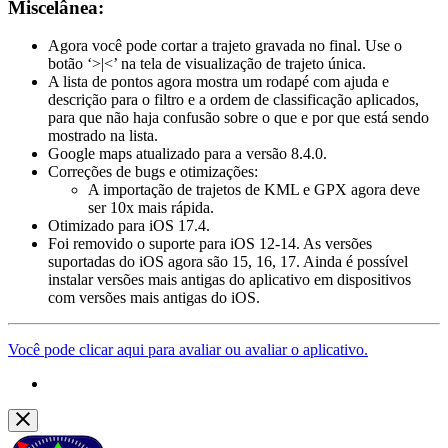
Miscelânea:
Agora você pode cortar a trajeto gravada no final. Use o
botão ‘>|<’ na tela de visualização de trajeto única.
A lista de pontos agora mostra um rodapé com ajuda e
descrição para o filtro e a ordem de classificação aplicados,
para que não haja confusão sobre o que e por que está sendo
mostrado na lista.
Google maps atualizado para a versão 8.4.0.
Correções de bugs e otimizações:
A importação de trajetos de KML e GPX agora deve
ser 10x mais rápida.
Otimizado para iOS 17.4.
Foi removido o suporte para iOS 12-14. As versões
suportadas do iOS agora são 15, 16, 17. Ainda é possível
instalar versões mais antigas do aplicativo em dispositivos
com versões mais antigas do iOS.
Você pode clicar aqui para avaliar ou avaliar o aplicativo.