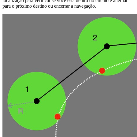
localização para verificar se você está dentro do círculo e alternar
para o próximo destino ou encerrar a navegação.