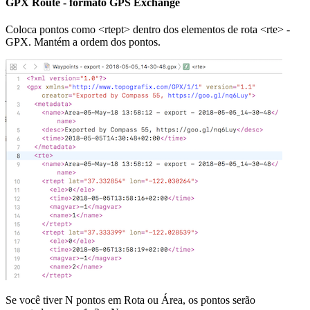
GPX Route - formato GPS Exchange
Coloca pontos como <rtept> dentro dos elementos de rota <rte> -
GPX. Mantém a ordem dos pontos.
Se você tiver N pontos em Rota ou Área, os pontos serão