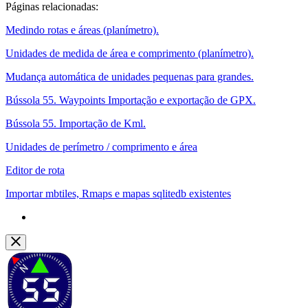
Páginas relacionadas:
Medindo rotas e áreas (planímetro).
Unidades de medida de área e comprimento (planímetro).
Mudança automática de unidades pequenas para grandes.
Bússola 55. Waypoints Importação e exportação de GPX.
Bússola 55. Importação de Kml.
Unidades de perímetro / comprimento e área
Editor de rota
Importar mbtiles, Rmaps e mapas sqlitedb existentes