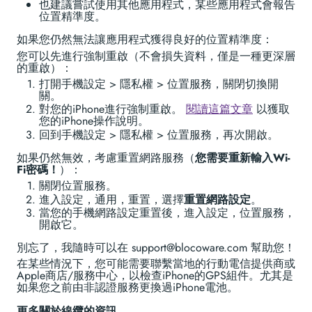
也建議嘗試使用其他應用程式，某些應用程式會報告
位置精準度。
如果您仍然無法讓應用程式獲得良好的位置精準度：
您可以先進行強制重啟（不會損失資料，僅是一種更深層
的重啟）：
打開手機設定 > 隱私權 > 位置服務，關閉切換開
關。
對您的iPhone進行強制重啟。
閱讀這篇文章
以獲取
您的iPhone操作說明。
回到手機設定 > 隱私權 > 位置服務，再次開啟。
如果仍然無效，考慮重置網路服務（
您需要重新輸入Wi-
Fi密碼！
）：
關閉位置服務。
進入設定，通用，重置，選擇
重置網路設定
。
當您的手機網路設定重置後，進入設定，位置服務，
開啟它。
別忘了，我隨時可以在 support@blocoware.com 幫助您！
在某些情況下，您可能需要聯繫當地的行動電信提供商或
Apple商店/服務中心，以檢查iPhone的GPS組件。尤其是
如果您之前由非認證服務更換過iPhone電池。
更多關於線纜的資訊