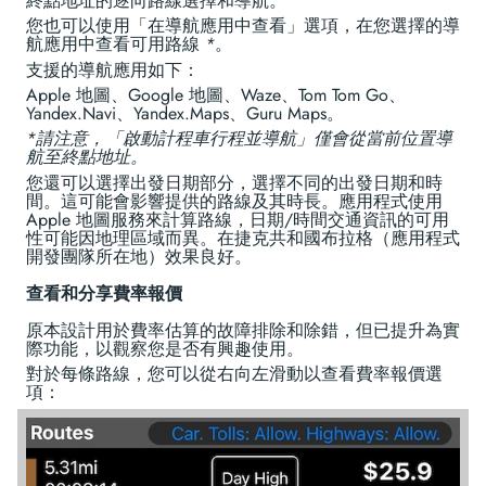
終點地址的逐向路線選擇和導航。
您也可以使用「在導航應用中查看」選項，在您選擇的導
航應用中查看可用路線
*
。
支援的導航應用如下：
Apple 地圖、Google 地圖、Waze、Tom Tom Go、
Yandex.Navi、Yandex.Maps、Guru Maps。
*請注意，「啟動計程車行程並導航」僅會從當前位置導
航至終點地址。
您還可以選擇出發日期部分，選擇不同的出發日期和時
間。這可能會影響提供的路線及其時長。應用程式使用
Apple 地圖服務來計算路線，日期/時間交通資訊的可用
性可能因地理區域而異。在捷克共和國布拉格（應用程式
開發團隊所在地）效果良好。
查看和分享費率報價
原本設計用於費率估算的故障排除和除錯，但已提升為實
際功能，以觀察您是否有興趣使用。
對於每條路線，您可以從右向左滑動以查看費率報價選
項：