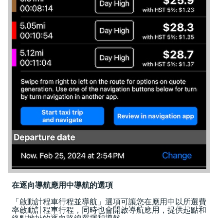
在逐向導航應用中導航的選項
「啟動計程車行程並導航」選項可讓您在應用中以所選費
率啟動計程車行程，同時也會開啟導航應用，提供起點和