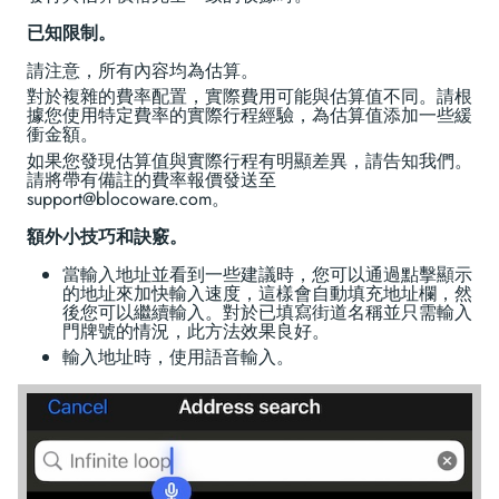
已知限制。
請注意，所有內容均為估算。
對於複雜的費率配置，實際費用可能與估算值不同。請根
據您使用特定費率的實際行程經驗，為估算值添加一些緩
衝金額。
如果您發現估算值與實際行程有明顯差異，請告知我們。
請將帶有備註的費率報價發送至
support@blocoware.com。
額外小技巧和訣竅。
當輸入地址並看到一些建議時，您可以通過點擊顯示
的地址來加快輸入速度，這樣會自動填充地址欄，然
後您可以繼續輸入。對於已填寫街道名稱並只需輸入
門牌號的情況，此方法效果良好。
輸入地址時，使用語音輸入。