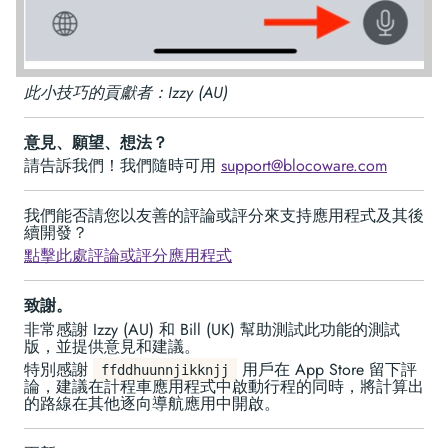
此小技巧的貢獻者：Izzy (AU)
意見、願望、想法？
請告訴我們！我們隨時可用
support@blocoware.com
我們能否請您以友善的評論或評分來支持應用程式及其後
續開發？
點擊此處評論或評分應用程式
致謝。
非常感謝 Izzy (AU) 和 Bill (UK) 幫助測試此功能的測試
版，並提供意見和建議。
特別感謝
用戶在 App Store 留下評
ffddhuunnjikknjj
論，建議在計程車應用程式中啟動行程的同時，將計算出
的路線在其他逐向導航應用中開啟。