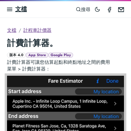
文檔
Taximet
Em
搜尋
文檔
計程車計價器
計費計算器。
版本 4.0
App Store
Google Play
計費計算器可讓您估算起點和終點地址之間的費用
菜單 > 計費計算器：