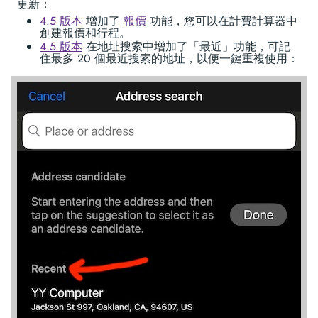
更新：
4.5 版本
增加了
報價
功能，您可以在計費計算器中
創建報價和行程。
4.5 版本
在地址搜索中增加了「最近」功能，可記
住最多 20 個最近搜索的地址，以便一鍵重複使用：