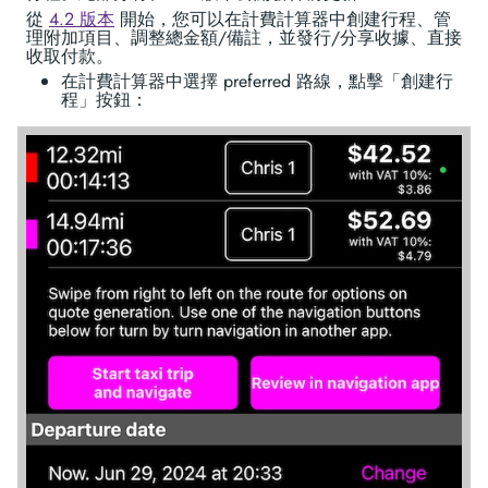
從
4.2 版本
開始，您可以在計費計算器中創建行程、管
理附加項目、調整總金額/備註，並發行/分享收據、直接
收取付款。
在計費計算器中選擇 preferred 路線，點擊「創建行
程」按鈕：