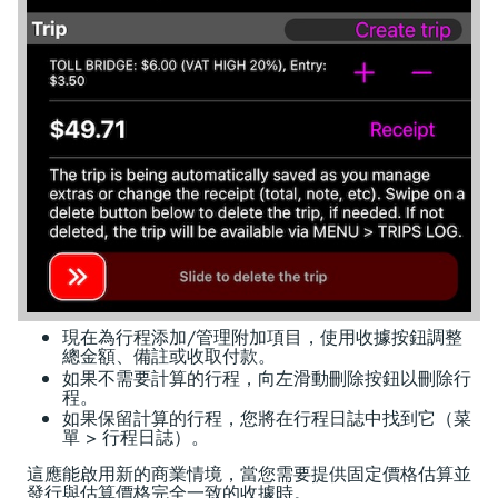
現在為行程添加/管理附加項目，使用收據按鈕調整
總金額、備註或收取付款。
如果不需要計算的行程，向左滑動刪除按鈕以刪除行
程。
如果保留計算的行程，您將在行程日誌中找到它（菜
單 > 行程日誌）。
這應能啟用新的商業情境，當您需要提供固定價格估算並
發行與估算價格完全一致的收據時。