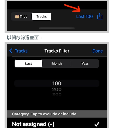
以開啟篩選畫面：