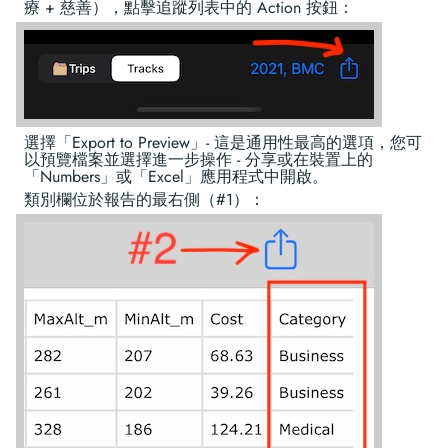
療 + 慈善），點擊追蹤列表中的 Action 按鈕：
選擇「Export to Preview」- 這是通用性最高的選項，您可
以預覽檔案並選擇進一步操作 - 分享或在裝置上的
「Numbers」或「Excel」應用程式中開啟。
類別欄位於報告的最右側（#1）：