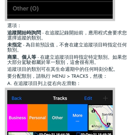
選項：
追蹤開始時詢問
- 在追蹤記錄開始前，應用程式會要求您
選擇追蹤的類別。
未指定
- 為目前預設值，不會在建立追蹤項目時指定任何
類別。
商業、個人等
- 在建立追蹤項目時指定特定類別。如果您
大部分駕駛都屬於單一類別，這會很有用。
追蹤項目的類別可在其生命週期中的任何時刻分配。
要分配類別，請執行 MENU > TRACKS，然後：
A. 在追蹤項目列上從右向左滑動：