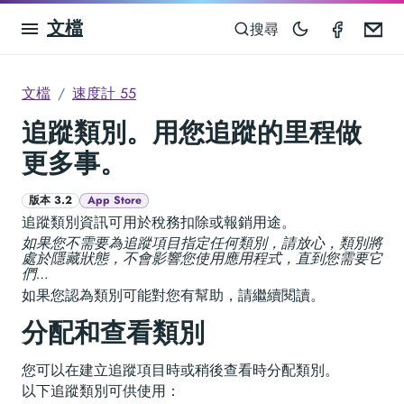
文檔
Speedom
Em
搜尋
文檔
速度計 55
追蹤類別。用您追蹤的里程做
更多事。
版本 3.2
App Store
追蹤類別資訊可用於稅務扣除或報銷用途。
如果您不需要為追蹤項目指定任何類別，請放心，類別將
處於隱藏狀態，不會影響您使用應用程式，直到您需要它
們…
如果您認為類別可能對您有幫助，請繼續閱讀。
分配和查看類別
您可以在建立追蹤項目時或稍後查看時分配類別。
以下追蹤類別可供使用：