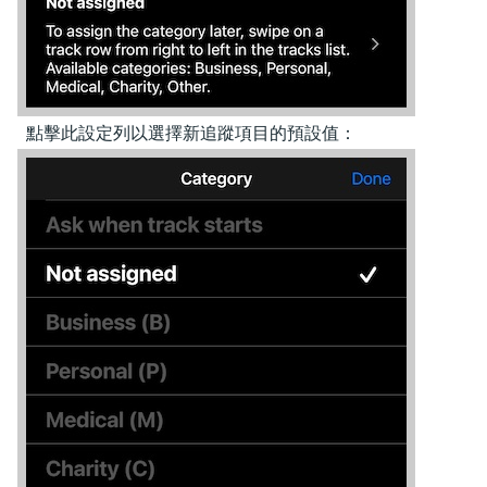
點擊此設定列以選擇新追蹤項目的預設值：