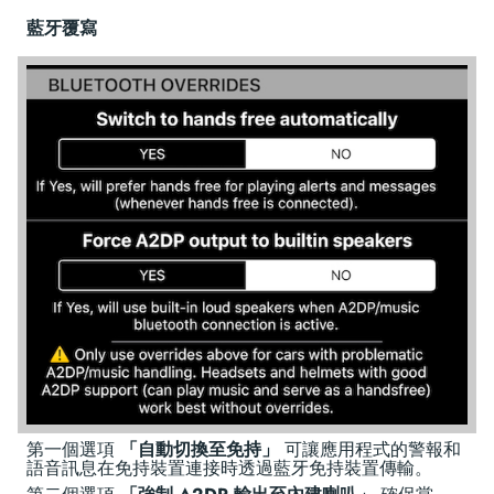
藍牙覆寫
第一個選項
「自動切換至免持」
可讓應用程式的警報和
語音訊息在免持裝置連接時透過藍牙免持裝置傳輸。