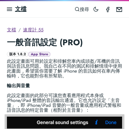
文檔
Speedom
Em
搜尋
文檔
速度計 55
一般音訊設定 (PRO)
版本 1.8.2
App Store
此設定畫面可用於設定和排解您車內或頭盔/耳機的音訊
與語音訊息問題。我自己在不同的測試和排解情境中使用
此畫面，希望當你需要了解 iPhone 的音訊如何在車內傳
輸時，它也能對你有所幫助。
輸出與音量
此設定畫面的此部分可讓您查看應用程式本身或
iPhone/iPad 整體的音訊輸出通道。它也允許設定「主音
量」，即 iPhone/iPad 音樂的一般音量或應用程式警報和
語音訊息的特定音量（相對於主音量）：