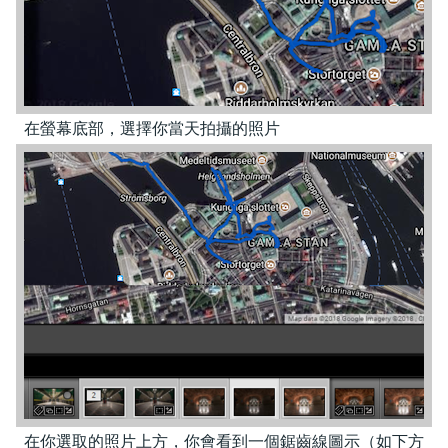
在螢幕底部，選擇你當天拍攝的照片
在你選取的照片上方，你會看到一個鋸齒線圖示（如下方