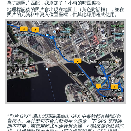
為了讓照片匹配，我添加了 1 小時的時區偏移
地理標記後的照片會出現在地圖上（黃色對話框），並在
照片的元資料中寫入位置座標，供其他應用程式使用。
“照片 GPX” 導出選項確保輸出 GPX 中每秒都有時間/位
置樣本。為什麼它不會自動發生？想像一下 GPS 某段時
間不可用，而應用程式也會透過過濾一些點來優化軌跡記