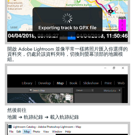
開啟 Adobe Lightroom 並像平常一樣將照片匯入你選擇的
資料夾，仍處於該資料夾時，切換到螢幕頂部的地圖模
組。
然後前往
地圖 ➔ 軌跡紀錄 ➔ 載入軌跡紀錄