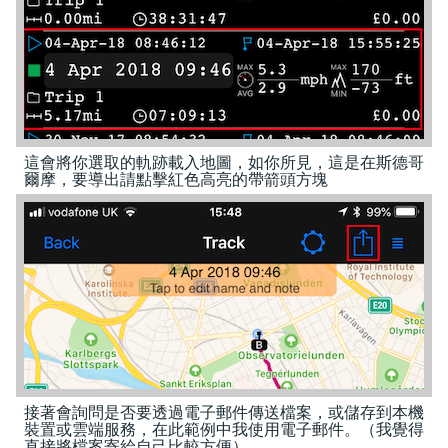
這會將你選取的軌跡載入地圖，如你所見，這是在斯德哥
爾摩，要導出請點擊紅色高亮的帶箭頭方塊
接著會詢問是否要透過電子郵件傳送檔案，或儲存到本機
裝置或雲端服務，在此範例中我使用電子郵件。（我覺得
直接將檔案寄給自己比較方便）