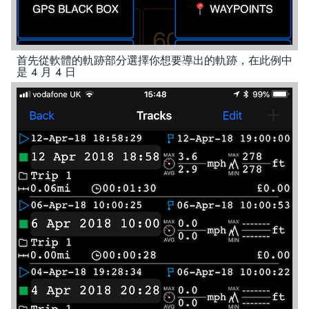
首先從軟體的軌跡部分選擇你想要導出的軌跡，在此例中
是 4 月 4 日