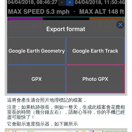
這將會產生適合照片地理標記的檔案，
注意；如果軌跡很長，例如一整天，生成此檔案會花費相
當長的時間（幾分鐘左右），請耐心等待，你的手機已經
盡可能快了！
它會顯示進度指示器，如下圖所示