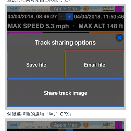
然後選擇新的選項「照片 GPX」