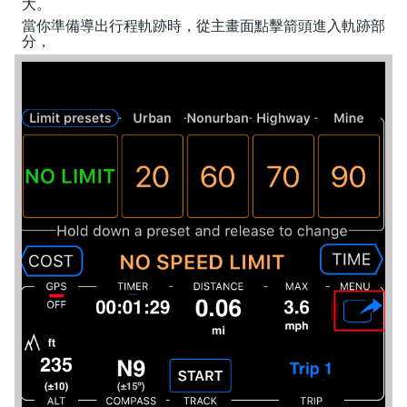
大。
當你準備導出行程軌跡時，從主畫面點擊箭頭進入軌跡部
分，