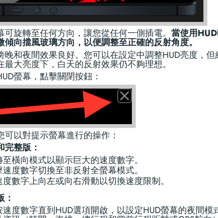
螢幕可旋轉至任何方向，讓您從任何一側插電。
當使用HU
微傾向擋風玻璃方向，以便調整至正確的反射角度。
在傍晚和夜間效果良好。您可以在設定中調整HUD亮度，但
在最大亮度下，白天的反射效果仍不夠理想。
HUD螢幕，點擊關閉按鈕：
您可以對提示螢幕進行的操作：
和完整版：
轉至橫向模式以顯示巨大的速度數字。
擊速度數字切換至非反射全螢幕模式。
速度數字上向左或向右滑動以切換速度限制。
版：
按速度數字直到HUD選項開啟，以設定HUD螢幕的夜間模