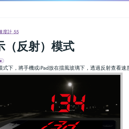
速度計 55
示（反射）模式
e
D模式下，將手機或iPad放在擋風玻璃下，透過反射查看速