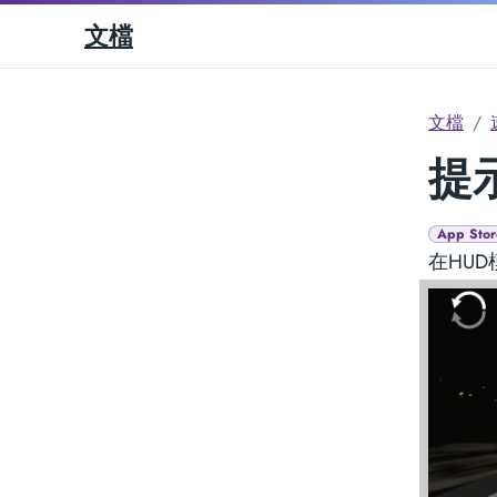
文檔
文檔
提
App Stor
在HU