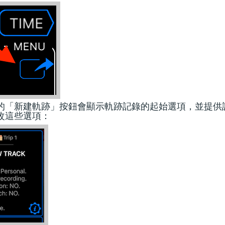
的「新建軌跡」按鈕會顯示軌跡記錄的起始選項，並提供
改這些選項：