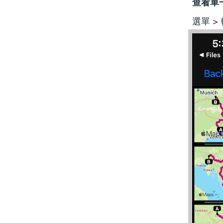
查看單
選單 