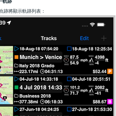
一軌跡
> 軌跡將顯示軌跡列表：