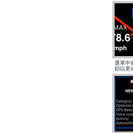
選單中
鈕以更