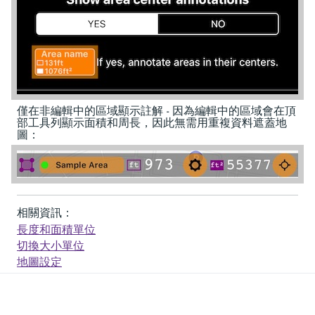
僅在非編輯中的區域顯示註解 - 因為編輯中的區域會在頂
部工具列顯示面積和周長，因此無需用重複資料遮蓋地
圖：
相關資訊：
長度和面積單位
切換大小單位
地圖設定