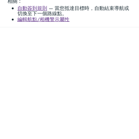
相關：
自動簽到規則
— 當您抵達目標時，自動結束導航或
切換至下一個路線點。
編輯航點/相機警示屬性