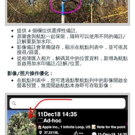
提供 4 個欄位供選擇性備註。
原圖會與航點一起保留，隨時可以使用不同的備註/
註解重新加水印。
影像備註會單獨儲存，顯示在航點列表中，並可依其
搜尋/篩選。
從相簿匯入相片，解碼其中的位置資料，新增為航點
並啟用加水印備註/註解/位置。
影像/照片操作優化：
在航點列表中，您可透過點擊航點列中的影像開啟全
螢幕預覽，無需開啟航點本身即可存取影像：