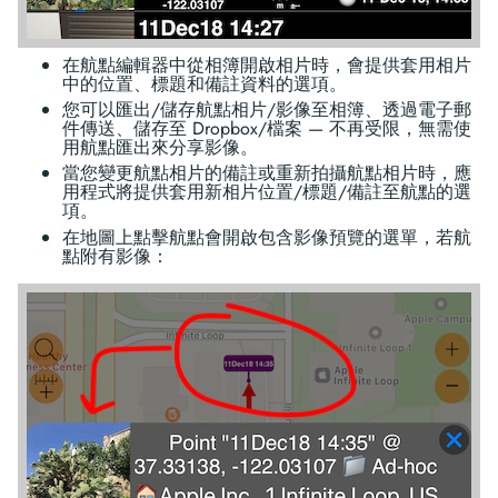
在航點編輯器中從相簿開啟相片時，會提供套用相片
中的位置、標題和備註資料的選項。
您可以匯出/儲存航點相片/影像至相簿、透過電子郵
件傳送、儲存至 Dropbox/檔案 — 不再受限，無需使
用航點匯出來分享影像。
當您變更航點相片的備註或重新拍攝航點相片時，應
用程式將提供套用新相片位置/標題/備註至航點的選
項。
在地圖上點擊航點會開啟包含影像預覽的選單，若航
點附有影像：