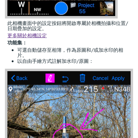
此相機畫面中的設定按鈕將開啟專屬於相機拍攝和位置/
日期疊加的設定。
更多關於相機設定
功能集：
可選自動儲存至相簿，作為原圖和/或加水印的相
片。
以自由手繪方式註解加水印/原圖：