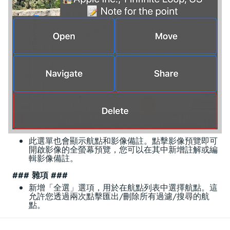
此選單也會顯示航點和影像備註。點擊影像預覽即可
開啟影像的全螢幕預覽，您可以在其中新增註解或編
輯影像備註。
###
雜項
###
新增「全選」選項，用於在航點列表中選擇航點。這
允許您透過兩次點擊匯出/刪除所有過濾/搜尋的航
點。