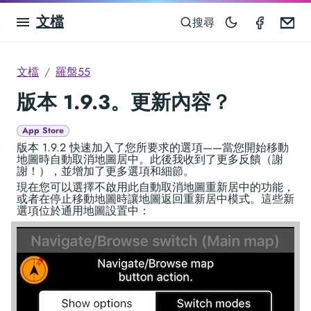
文檔
Compas
Em
搜尋
文檔
羅盤55
版本 1.9.3。更新內容？
App Store
版本 1.9.2 快速加入了您所要求的選項——當您開始移動
地圖時自動取消地圖居中。此後我收到了更多反饋（謝
謝！），並增加了更多選項和細節。
現在您可以選擇不啟用此自動取消地圖重新居中的功能，
或者在停止移動地圖時讓地圖返回重新居中模式。這些新
選項位於通用地圖設置中：