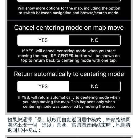
如果您選擇「是」以啟用自動返回居中模式，箭頭指標周
圍將出現一個「進度」圓圈。當圓圈達到結束時，地圖將
返回居中模式：