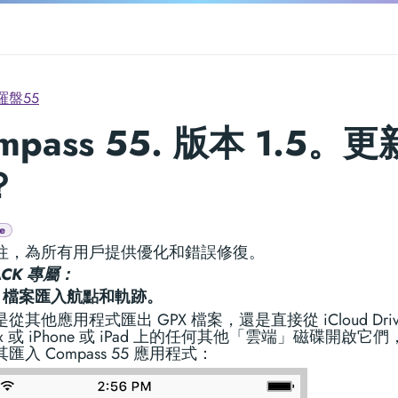
羅盤55
mpass 55. 版本 1.5。
？
e
往，為所有用戶提供優化和錯誤修復。
ACK 專屬：
X 檔案匯入航點和軌跡。
從其他應用程式匯出 GPX 檔案，還是直接從 iCloud Dri
box 或 iPhone 或 iPad 上的任何其他「雲端」磁碟開啟它
匯入 Compass 55 應用程式：