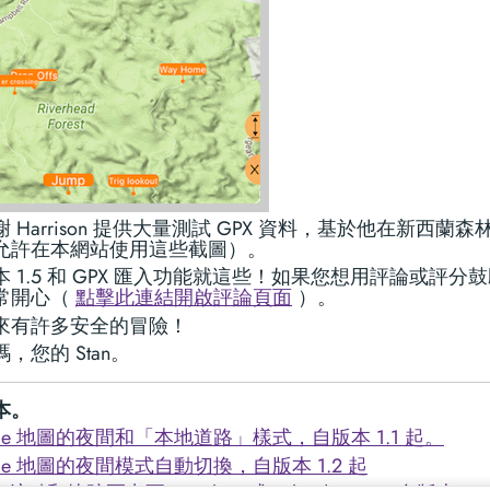
 Harrison 提供大量測試 GPX 資料，基於他在新西蘭
允許在本網站使用這些截圖）。
 1.5 和 GPX 匯入功能就這些！如果您想用評論或評分
常開心（
點擊此連結開啟評論頁面
）。
來有許多安全的冒險！
，您的 Stan。
本。
ogle 地圖的夜間和「本地道路」樣式，自版本 1.1 起。
ogle 地圖的夜間模式自動切換，自版本 1.2 起