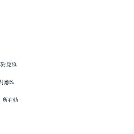
稱對應匯
對應匯
，所有軌