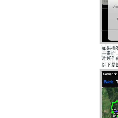
如果檔
主畫面
常運作
以下是