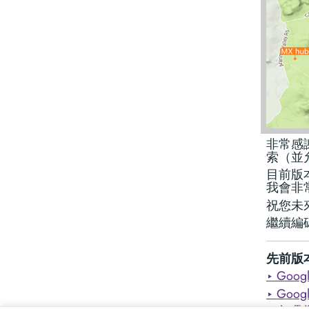
非常感謝
索（並
目前版本
我會非
祝您未
繼續編碼
先前版
‣ Go
‣ Go