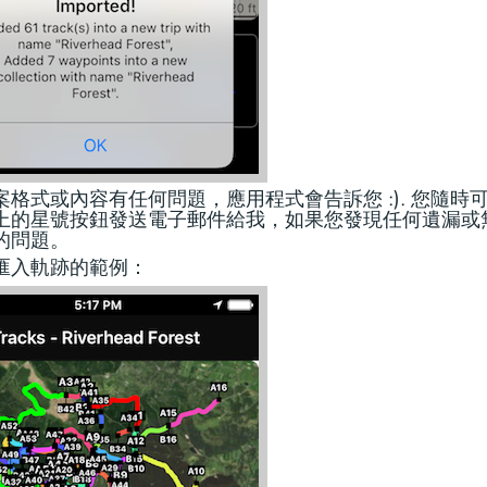
案格式或內容有任何問題，應用程式會告訴您 :). 您隨時
上的星號按鈕發送電子郵件給我，如果您發現任何遺漏或
的問題。
匯入軌跡的範例：