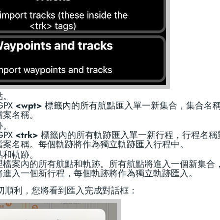
點。
GPX
<wpt>
標籤內的所有航點匯入單一新集合，集合名
檔案名稱。
跡。
GPX
<trk>
標籤內的所有軌跡匯入單一新行程，行程名稱
檔案名稱。每個軌跡將作為獨立軌跡匯入行程中。
點和軌跡。
理檔案內的所有航點和軌跡。所有航點將進入一個新集合
將進入一個新行程，每個軌跡將作為獨立軌跡匯入。
切順利，您將看到匯入完成對話框：