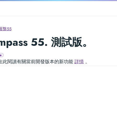
羅盤55
mpass 55. 測試版。
e
在此閱讀有關當前開發版本的新功能
詳情
。