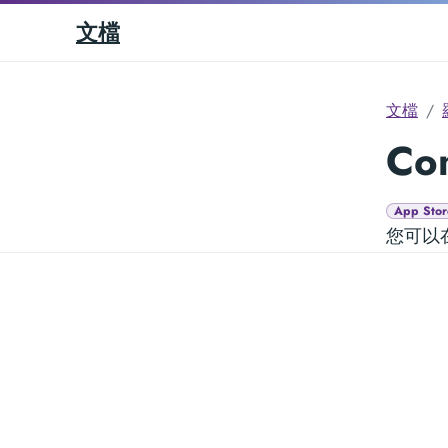
文檔
文檔
Co
App Stor
您可以