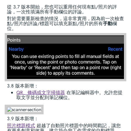
從 3.7 版本開始，您也可以重用任何現有點/照片的評
論，一次性填滿所有手動欄位的評論。
對於需要重新檢查的情況，這非常實用，因為前一次檢查
點/照片的評論/標題可以填充新點/照片的所有
手動
欄
位。
3.8 版本新增：
QR、條碼或文字掃描器
在筆記編輯器中。允許您提
取文字並分配到筆記欄位。
3.9 版本新增：
照片標題模式
超越了自動照片標題中的時間戳記，讓您
有更多創意和效率，建立符合您工作需求的自動標題。