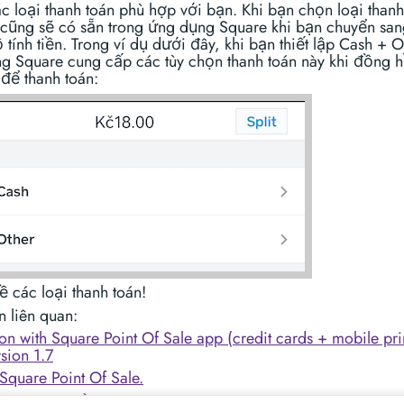
c loại thanh toán phù hợp với bạn. Khi bạn chọn loại thanh
 cũng sẽ có sẵn trong ứng dụng Square khi bạn chuyển san
tính tiền. Trong ví dụ dưới đây, khi bạn thiết lập Cash + O
g Square cung cấp các tùy chọn thanh toán này khi đồng h
 để thanh toán:
ề các loại thanh toán!
n liên quan:
ion with Square Point Of Sale app (credit cards + mobile prin
sion 1.7
Square Point Of Sale.
 Nâng cao của Taximeter.