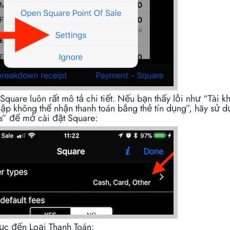
Square luôn rất mô tả chi tiết. Nếu bạn thấy lỗi như “Tài 
ập không thể nhận thanh toán bằng thẻ tín dụng”, hãy sử d
gs” để mở cài đặt Square:
tục đến Loại Thanh Toán: