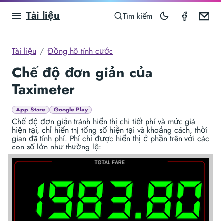
Tài liệu
Taximet
Em
Tìm kiếm
Tài liệu
Đồng hồ tính cước
Chế độ đơn giản của
Taximeter
App Store
Google Play
Chế độ đơn giản tránh hiển thị chi tiết phí và mức giá
hiện tại, chỉ hiển thị tổng số hiện tại và khoảng cách, thời
gian đã tính phí. Phí chỉ được hiển thị ở phần trên với các
con số lớn như thường lệ: