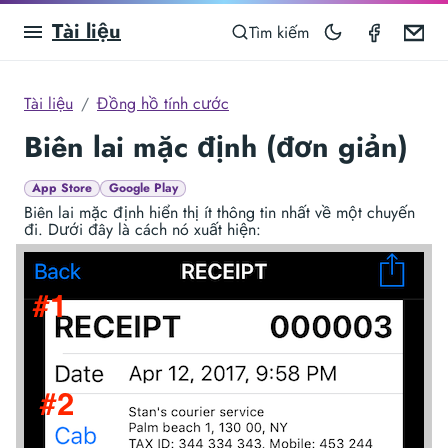
Tài liệu
Taximet
Em
Tìm kiếm
Tài liệu
Đồng hồ tính cước
Biên lai mặc định (đơn giản)
App Store
Google Play
Biên lai mặc định hiển thị ít thông tin nhất về một chuyến
đi. Dưới đây là cách nó xuất hiện: