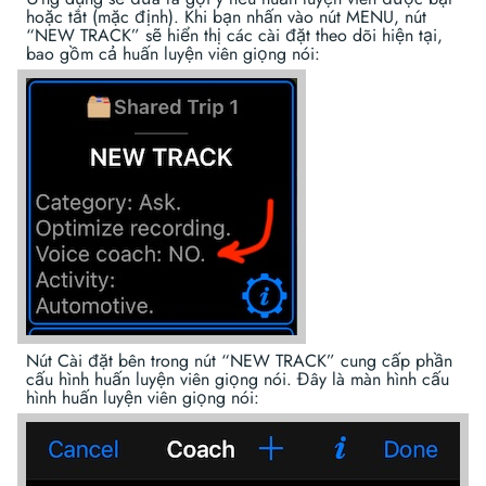
hoặc tắt (mặc định). Khi bạn nhấn vào nút MENU, nút
“NEW TRACK” sẽ hiển thị các cài đặt theo dõi hiện tại,
bao gồm cả huấn luyện viên giọng nói:
Nút Cài đặt bên trong nút “NEW TRACK” cung cấp phần
cấu hình huấn luyện viên giọng nói. Đây là màn hình cấu
hình huấn luyện viên giọng nói: