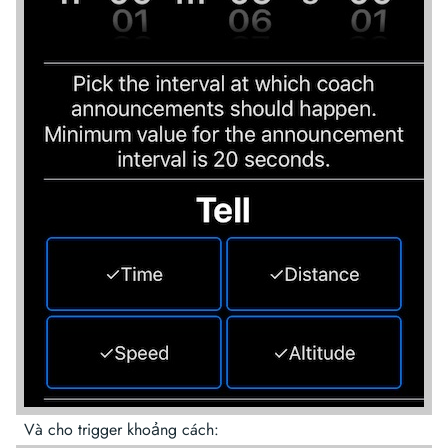
Và cho trigger khoảng cách: