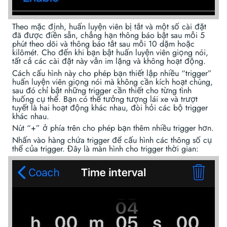
Theo mặc định, huấn luyện viên bị tắt và một số cài đặt
đã được điền sẵn, chẳng hạn thông báo bật sau mỗi 5
phút theo dõi và thông báo tắt sau mỗi 10 dặm hoặc
kilômét. Cho đến khi bạn bật huấn luyện viên giọng nói,
tất cả các cài đặt này vẫn im lặng và không hoạt động.
Cách cấu hình này cho phép bạn thiết lập nhiều “trigger”
huấn luyện viên giọng nói mà không cần kích hoạt chúng,
sau đó chỉ bật những trigger cần thiết cho từng tình
huống cụ thể. Bạn có thể tưởng tượng lái xe và trượt
tuyết là hai hoạt động khác nhau, đòi hỏi các bộ trigger
khác nhau.
Nút “+” ở phía trên cho phép bạn thêm nhiều trigger hơn.
Nhấn vào hàng chứa trigger để cấu hình các thông số cụ
thể của trigger. Đây là màn hình cho trigger thời gian: