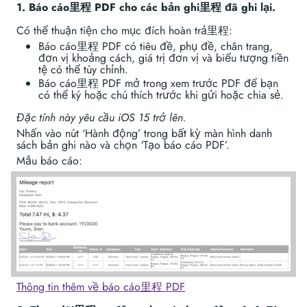
1. Báo cáo里程 PDF cho các bản ghi里程 đã ghi lại.
Có thể thuận tiện cho mục đích hoàn trả里程:
Báo cáo里程 PDF có tiêu đề, phụ đề, chân trang,
đơn vị khoảng cách, giá trị đơn vị và biểu tượng tiền
tệ có thể tùy chỉnh.
Báo cáo里程 PDF mở trong xem trước PDF để bạn
có thể ký hoặc chú thích trước khi gửi hoặc chia sẻ.
Đặc tính này yêu cầu iOS 15 trở lên.
Nhấn vào nút ‘Hành động’ trong bất kỳ màn hình danh
sách bản ghi nào và chọn ‘Tạo báo cáo PDF’.
Mẫu báo cáo:
Thông tin thêm về báo cáo里程 PDF