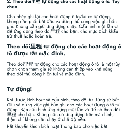
2. Theo dõi里程 tự động cho các hoạt động ô tô. Tùy
chọn.
Cho phép ghi lại các hoạt động ô tô/lái xe tự động,
không cần phải bắt đầu và dừng thủ công việc ghi bản
ghi. Không cần giữ ứng dụng chạy. Cấu hình một lần và
để ứng dụng theo dõi里程 cho bạn, cho mục đích khấu
trừ thuế hoặc hoàn trả.
Theo dõi里程 tự động cho các hoạt động ô
tô được tắt mặc định.
Theo dõi里程 tự động cho các hoạt động ô tô là một tùy
chọn chọn tham gia sẽ không can thiệp vào khả năng
theo dõi thủ công hiện tại và mặc định.
Tự động!
Khi được kích hoạt và cấu hình, theo dõi tự động sẽ bắt
đầu và dừng việc ghi bản ghi cho các hoạt động ô tô tự
động. Bạn cấu hình ứng dụng một lần và để nó theo dõi
里程 cho bạn. Không cần có ứng dụng trên màn hình,
thậm chí không cần chạy ở chế độ nền.
Rất khuyến khích kích hoạt Thông báo cho việc bắt