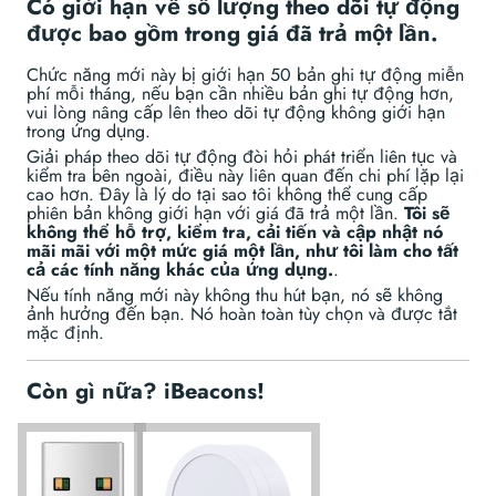
Có giới hạn về số lượng theo dõi tự động
được bao gồm trong giá đã trả một lần.
Chức năng mới này bị giới hạn 50 bản ghi tự động miễn
phí mỗi tháng, nếu bạn cần nhiều bản ghi tự động hơn,
vui lòng nâng cấp lên theo dõi tự động không giới hạn
trong ứng dụng.
Giải pháp theo dõi tự động đòi hỏi phát triển liên tục và
kiểm tra bên ngoài, điều này liên quan đến chi phí lặp lại
cao hơn. Đây là lý do tại sao tôi không thể cung cấp
phiên bản không giới hạn với giá đã trả một lần.
Tôi sẽ
không thể hỗ trợ, kiểm tra, cải tiến và cập nhật nó
mãi mãi với một mức giá một lần, như tôi làm cho tất
cả các tính năng khác của ứng dụng.
.
Nếu tính năng mới này không thu hút bạn, nó sẽ không
ảnh hưởng đến bạn. Nó hoàn toàn tùy chọn và được tắt
mặc định.
Còn gì nữa? iBeacons!