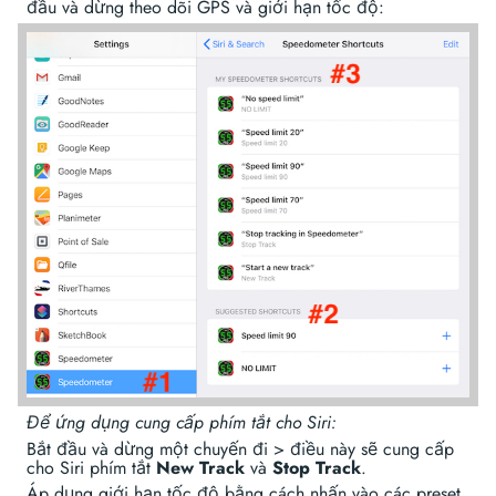
đầu và dừng theo dõi GPS và giới hạn tốc độ:
Để ứng dụng cung cấp phím tắt cho Siri:
Bắt đầu và dừng một chuyến đi > điều này sẽ cung cấp
cho Siri phím tắt
New Track
và
Stop Track
.
Áp dụng giới hạn tốc độ bằng cách nhấn vào các preset