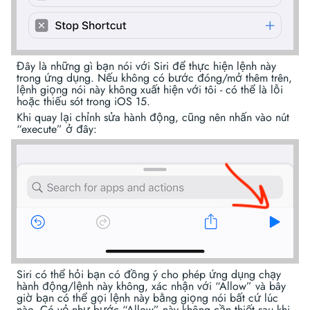
Đây là những gì bạn nói với Siri để thực hiện lệnh này
trong ứng dụng. Nếu không có bước đóng/mở thêm trên,
lệnh giọng nói này không xuất hiện với tôi - có thể là lỗi
hoặc thiếu sót trong iOS 15.
Khi quay lại chỉnh sửa hành động, cũng nên nhấn vào nút
“execute” ở đây:
Siri có thể hỏi bạn có đồng ý cho phép ứng dụng chạy
hành động/lệnh này không, xác nhận với “Allow” và bây
giờ bạn có thể gọi lệnh này bằng giọng nói bất cứ lúc
nào. Có vẻ như bước “Allow” này không cần thiết sau khi