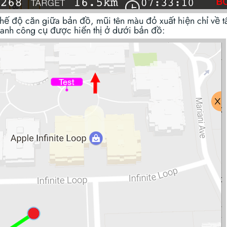
 chế độ căn giữa bản đồ, mũi tên màu đỏ xuất hiện chỉ về 
hanh công cụ được hiển thị ở dưới bản đồ: