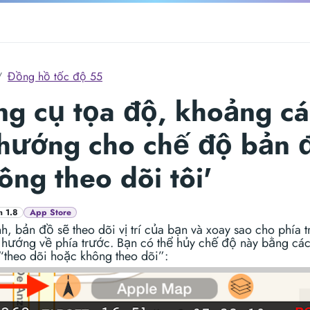
Đồng hồ tốc độ 55
g cụ tọa độ, khoảng c
 hướng cho chế độ bản 
ông theo dõi tôi'
n 1.8
App Store
, bản đồ sẽ theo dõi vị trí của bạn và xoay sao cho phía t
 hướng về phía trước. Bạn có thể hủy chế độ này bằng cá
 “theo dõi hoặc không theo dõi”: