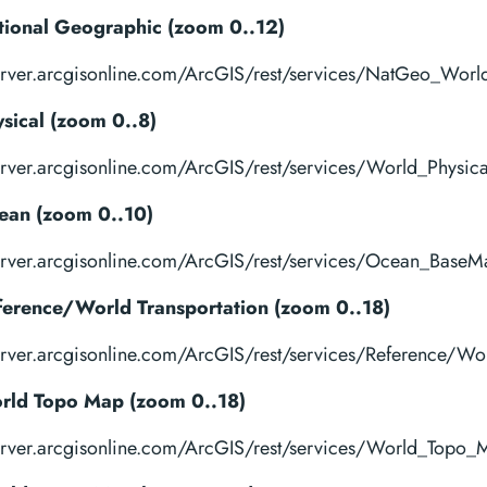
tional Geographic (zoom 0..12)
server.arcgisonline.com/ArcGIS/rest/services/NatGeo_Worl
ysical (zoom 0..8)
server.arcgisonline.com/ArcGIS/rest/services/World_Physic
ean (zoom 0..10)
server.arcgisonline.com/ArcGIS/rest/services/Ocean_BaseM
ference/World Transportation (zoom 0..18)
server.arcgisonline.com/ArcGIS/rest/services/Reference/Wor
orld Topo Map (zoom 0..18)
server.arcgisonline.com/ArcGIS/rest/services/World_Topo_