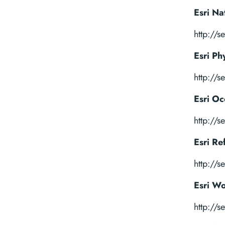
Esri Na
http://
Esri Ph
http://
Esri Oc
http://
Esri Re
http://
Esri W
http://