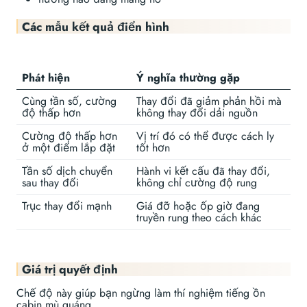
Các mẫu kết quả điển hình
Phát hiện
Ý nghĩa thường gặp
Cùng tần số, cường
Thay đổi đã giảm phản hồi mà
độ thấp hơn
không thay đổi dải nguồn
Cường độ thấp hơn
Vị trí đó có thể được cách ly
ở một điểm lắp đặt
tốt hơn
Tần số dịch chuyển
Hành vi kết cấu đã thay đổi,
sau thay đổi
không chỉ cường độ rung
Trục thay đổi mạnh
Giá đỡ hoặc ốp giờ đang
truyền rung theo cách khác
Giá trị quyết định
Chế độ này giúp bạn ngừng làm thí nghiệm tiếng ồn
cabin mù quáng.