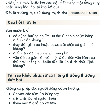
khiển, giá treo, hoặc kết cấu nội thất mang một tiếng rung
hoặc rung lắc lặp lại khó bỏ qua.
Đây là trường hợp sử dụng mạnh cho
.
Resonance Scan
Câu hỏi thực tế
Bạn muốn biết:
có cộng hưởng chiếm ưu thế ở cabin hoặc bảng
điều khiển không?
thay đổi giá treo hoặc bước siết chặt có giảm nó
không?
điểm lắp đặt nào mang ít rung hơn?
vấn đề có gắn liền với một điều kiện vận hành cụ
thể như không tải hoặc tốc độ ổn định nhất định
không?
Tại sao khắc phục sự cố thông thường thường
thất bại
Không có phép đo, người dùng có xu hướng:
ấn vào các tấm ốp bằng tay
siết chặt ốc vít ngẫu nhiên
thêm mút ở chỗ có vẻ tiện