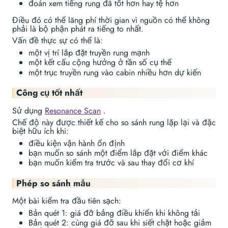
đoán xem tiếng rung đã tốt hơn hay tệ hơn
Điều đó có thể lãng phí thời gian vì nguồn có thể không
phải là bộ phận phát ra tiếng to nhất.
Vấn đề thực sự có thể là:
một vị trí lắp đặt truyền rung mạnh
một kết cấu cộng hưởng ở tần số cụ thể
một trục truyền rung vào cabin nhiều hơn dự kiến
Công cụ tốt nhất
Sử dụng
Resonance Scan
.
Chế độ này được thiết kế cho so sánh rung lặp lại và đặc
biệt hữu ích khi:
điều kiện vận hành ổn định
bạn muốn so sánh một điểm lắp đặt với điểm khác
bạn muốn kiểm tra trước và sau thay đổi cơ khí
Phép so sánh mẫu
Một bài kiểm tra đầu tiên sạch:
Bản quét 1: giá đỡ bảng điều khiển khi không tải
Bản quét 2: cùng giá đỡ sau khi siết chặt hoặc giảm