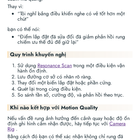
Thay vì:
“Tôi nghĩ bảng điều khiển nghe có vẻ tốt hơn một
chút”
bạn có thể nói:
“Điểm lắp đặt đã sửa đổi đã giảm phản hồi rung
chiếm ưu thế đủ để giữ lại”
Quy trình khuyến nghị
Sử dụng
Resonance Scan
trong một điều kiện vận
hành ổn định.
Lưu đường cơ sở có nhãn rõ ràng.
Thay đổi một biến lắp đặt hoặc phần cứng.
Quét lại trong cùng điều kiện.
So sánh tần số, cường độ, và phản hồi theo trục.
Khi nào kết hợp với Motion Quality
Nếu vấn đề rung ảnh hưởng đến cảnh quay hoặc độ ổn
định ghi hình cảm nhận được, hãy tiếp tục với
Camera
Rig
.
Bằng cách đó bạn có thể xác nhận không chỉ rung đã