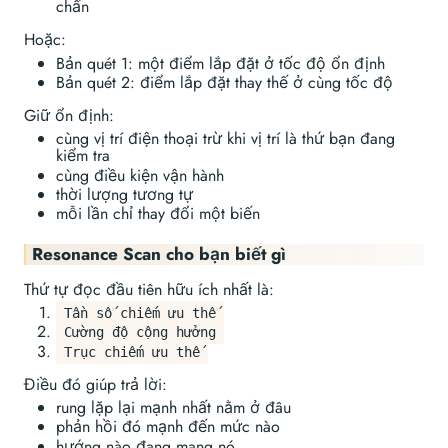
chấn
Hoặc:
Bản quét 1: một điểm lắp đặt ở tốc độ ổn định
Bản quét 2: điểm lắp đặt thay thế ở cùng tốc độ
Giữ ổn định:
cùng vị trí điện thoại trừ khi vị trí là thứ bạn đang
kiểm tra
cùng điều kiện vận hành
thời lượng tương tự
mỗi lần chỉ thay đổi một biến
Resonance Scan cho bạn biết gì
Thứ tự đọc đầu tiên hữu ích nhất là:
Tần số chiếm ưu thế
Cường độ cộng hưởng
Trục chiếm ưu thế
Điều đó giúp trả lời:
rung lặp lại mạnh nhất nằm ở đâu
phản hồi đó mạnh đến mức nào
hướng nào đang mang nó