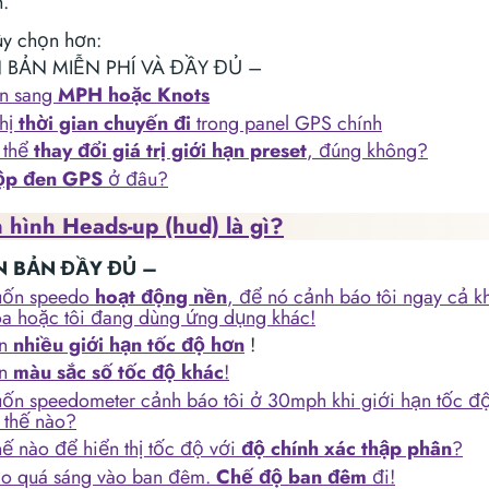
h.
ùy chọn hơn:
ÊN BẢN MIỄN PHÍ VÀ ĐẦY ĐỦ –
n sang
MPH hoặc Knots
thị
thời gian chuyến đi
trong panel GPS chính
 thể
thay đổi giá trị giới hạn preset
, đúng không?
ộp đen GPS
ở đâu?
n hình
Heads-up (hud)
là gì?
ÊN BẢN ĐẦY ĐỦ –
uốn speedo
hoạt động nền
, để nó cảnh báo tôi ngay cả k
óa hoặc tôi đang dùng ứng dụng khác!
ần
nhiều giới hạn tốc độ hơn
!
ần
màu sắc số tốc độ khác
!
uốn speedometer cảnh báo tôi ở 30mph khi giới hạn tốc độ
 thế nào?
hế nào để hiển thị tốc độ với
độ chính xác thập phân
?
o quá sáng vào ban đêm.
Chế độ ban đêm
đi!