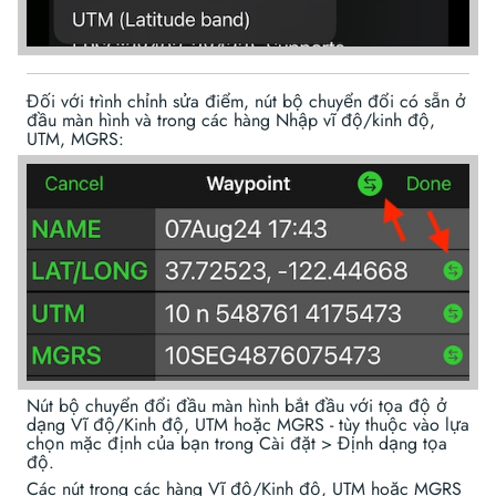
Đối với trình chỉnh sửa điểm, nút bộ chuyển đổi có sẵn ở
đầu màn hình và trong các hàng Nhập vĩ độ/kinh độ,
UTM, MGRS:
Nút bộ chuyển đổi đầu màn hình bắt đầu với tọa độ ở
dạng Vĩ độ/Kinh độ, UTM hoặc MGRS - tùy thuộc vào lựa
chọn mặc định của bạn trong Cài đặt > Định dạng tọa
độ.
Các nút trong các hàng Vĩ độ/Kinh độ, UTM hoặc MGRS