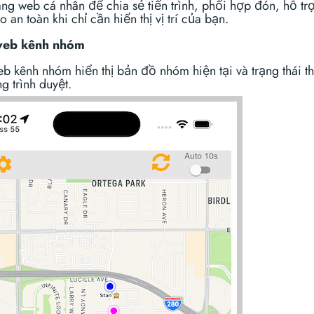
ang web cá nhân để chia sẻ tiến trình, phối hợp đón, hỗ tr
 an toàn khi chỉ cần hiển thị vị trí của bạn.
web kênh nhóm
eb kênh nhóm hiển thị bản đồ nhóm hiện tại và trạng thái t
ng trình duyệt.