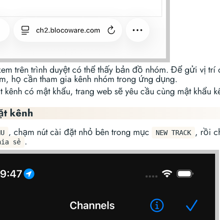
em trên trình duyệt có thể thấy bản đồ nhóm. Để gửi vị trí
m, họ cần tham gia kênh nhóm trong ứng dụng.
 kênh có mật khẩu, trang web sẽ yêu cầu cùng mật khẩu k
ặt kênh
, chạm nút cài đặt nhỏ bên trong mục
, rồi 
NU
NEW TRACK
.
hia sẻ