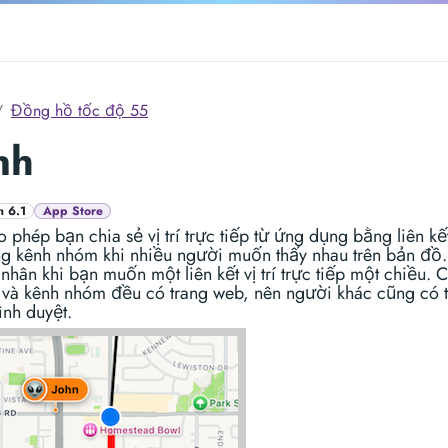
Đồng hồ tốc độ 55
nh
n 6.1
App Store
 phép bạn chia sẻ vị trí trực tiếp từ ứng dụng bằng liên k
g kênh nhóm khi nhiều người muốn thấy nhau trên bản đồ
nhân khi bạn muốn một liên kết vị trí trực tiếp một chiều. 
 và kênh nhóm đều có trang web, nên người khác cũng có t
rình duyệt.