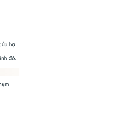
 của họ
ênh đó.
chạm