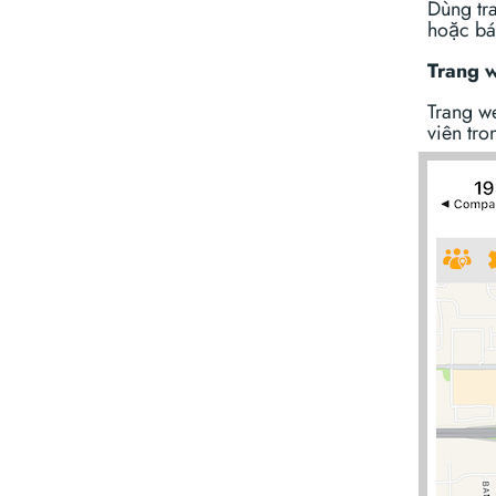
Dùng tr
hoặc báo
Trang 
Trang w
viên tro