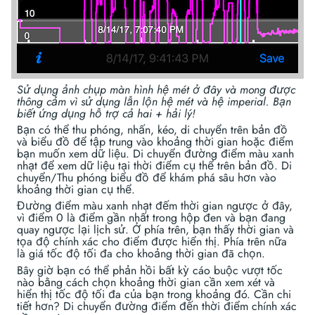
Sử dụng ảnh chụp màn hình hệ mét ở đây và mong được
thông cảm vì sử dụng lẫn lộn hệ mét và hệ imperial. Bạn
biết ứng dụng hỗ trợ cả hai + hải lý!
Bạn có thể thu phóng, nhấn, kéo, di chuyển trên bản đồ
và biểu đồ để tập trung vào khoảng thời gian hoặc điểm
bạn muốn xem dữ liệu. Di chuyển đường điểm màu xanh
nhạt để xem dữ liệu tại thời điểm cụ thể trên bản đồ. Di
chuyển/Thu phóng biểu đồ để khám phá sâu hơn vào
khoảng thời gian cụ thể.
Đường điểm màu xanh nhạt đếm thời gian ngược ở đây,
vì điểm 0 là điểm gần nhất trong hộp đen và bạn đang
quay ngược lại lịch sử. Ở phía trên, bạn thấy thời gian và
tọa độ chính xác cho điểm được hiển thị. Phía trên nữa
là giá tốc độ tối đa cho khoảng thời gian đã chọn.
Bây giờ bạn có thể phản hồi bất kỳ cáo buộc vượt tốc
nào bằng cách chọn khoảng thời gian cần xem xét và
hiển thị tốc độ tối đa của bạn trong khoảng đó. Cần chi
tiết hơn? Di chuyển đường điểm đến thời điểm chính xác