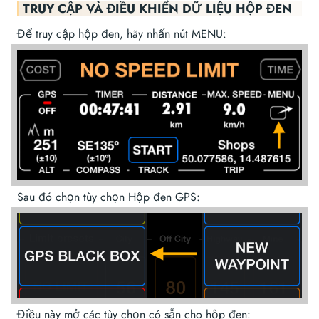
TRUY CẬP VÀ ĐIỀU KHIỂN DỮ LIỆU HỘP ĐEN
Để truy cập hộp đen, hãy nhấn nút MENU:
Sau đó chọn tùy chọn Hộp đen GPS:
Điều này mở các tùy chọn có sẵn cho hộp đen: