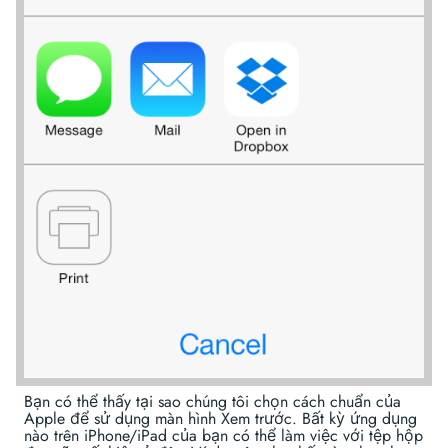
Bạn có thể thấy tại sao chúng tôi chọn cách chuẩn của
Apple để sử dụng màn hình Xem trước. Bất kỳ ứng dụng
nào trên iPhone/iPad của bạn có thể làm việc với tệp hộp