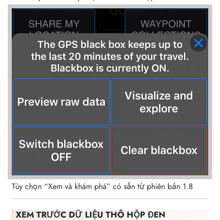
Tùy chọn “Xem và khám phá” có sẵn từ phiên bản 1.8
XEM TRƯỚC DỮ LIỆU THÔ HỘP ĐEN