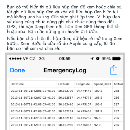
Bạn có thể hiển thị dữ liệu hộp đen để xem hoặc chia sẻ,
tắt ghi dữ liệu hộp đen và xóa dữ liệu hộp đen hiện tại
mà không ảnh hưởng đến việc ghi tiếp theo. Vì hộp đen
sử dụng cùng chức năng ghi như chức năng theo dõi
GPS, khi bạn đang theo dõi, hộp đen GPS không thể tắt
hoặc xóa. Bạn cần dừng ghi chuyến đi trước.
Nếu bạn chọn hiển thị hộp đen, dữ liệu sẽ mở trong Xem
trước. Xem trước là cửa sổ do Apple cung cấp, từ đó
bạn có thể xem và chia sẻ: