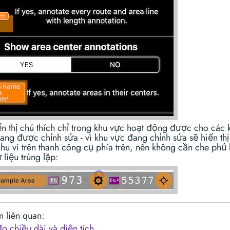
ển thị chú thích chỉ trong khu vực hoạt động được cho các 
ang được chỉnh sửa - vì khu vực đang chỉnh sửa sẽ hiển thị
chu vi trên thanh công cụ phía trên, nên không cần che phủ
liệu trùng lặp:
n liên quan:
o chiều dài và diện tích