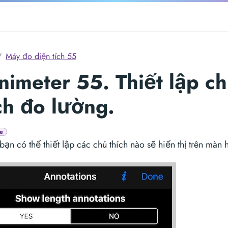
Máy đo diện tích 55
nimeter 55. Thiết lập c
ch đo lường.
e
bạn có thể thiết lập các chú thích nào sẽ hiển thị trên màn 