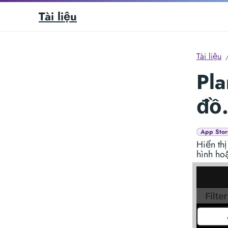
Tài liệu
Tài liệu
Pla
đồ
App Stor
Hiển th
hình ho