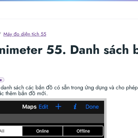
Máy đo diện tích 55
nimeter 55. Danh sách 
.
e
ị danh sách các bản đồ có sẵn trong ứng dụng và cho phép
ặc thêm bản đồ mới.