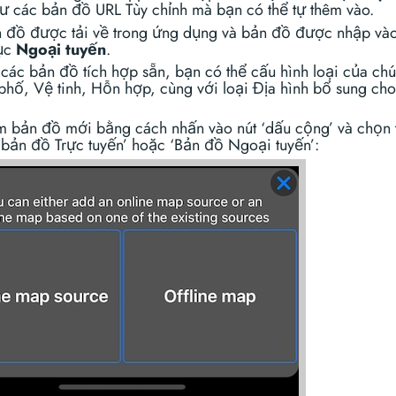
ư các bản đồ URL Tùy chỉnh mà bạn có thể tự thêm vào.
 đồ được tải về trong ứng dụng và bản đồ được nhập vào
ục
Ngoại tuyến
.
 các bản đồ tích hợp sẵn, bạn có thể cấu hình loại của ch
hố, Vệ tinh, Hỗn hợp, cùng với loại Địa hình bổ sung ch
m bản đồ mới bằng cách nhấn vào nút ‘dấu cộng’ và chọn 
bản đồ Trực tuyến’ hoặc ‘Bản đồ Ngoại tuyến’: