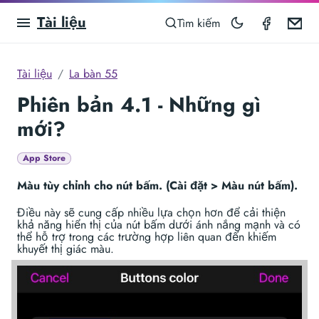
Tài liệu
Compas
Em
Tìm kiếm
Tài liệu
La bàn 55
Phiên bản 4.1 - Những gì
mới?
App Store
Màu tùy chỉnh cho nút bấm. (Cài đặt > Màu nút bấm).
Điều này sẽ cung cấp nhiều lựa chọn hơn để cải thiện
khả năng hiển thị của nút bấm dưới ánh nắng mạnh và có
thể hỗ trợ trong các trường hợp liên quan đến khiếm
khuyết thị giác màu.