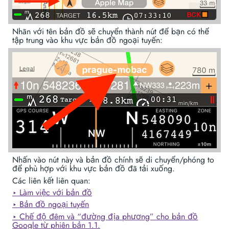
Nhãn với tên bản đồ sẽ chuyển thành nút để bạn có thể
tập trung vào khu vực bản đồ ngoại tuyến:
Nhấn vào nút này và bản đồ chính sẽ di chuyển/phóng to
để phù hợp với khu vực bản đồ đã tải xuống.
Các liên kết liên quan:
‣ Làm việc với bản đồ
‣ Bản đồ ngoại tuyến
‣ Chế độ đêm và “đường địa phương” cho bản đồ
Google từ phiên bản 1.1.