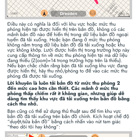
Điều này có nghĩa là đối với khu vực hoặc mức thu
phóng hiện tại được hiển thị trên bản đồ, không có các
mảnh bản đồ nào để hiển thị trong dữ liệu bản đồ ngoại
tuyến đã tải xuống. Hoặc bạn đang ở mức thu phóng
không nằm trong dữ liệu bản đồ đã tải xuống hoặc khu
vực không khớp. Lưới được hiển thị trong trường hợp này
cung cấp thông tin về mức thu phóng hiện tại mà dữ liệu
đang thiếu (Z(oom)=14 trong trường hợp trên là thiếu).
Nếu bạn chắc chắn rằng bạn đã tải xuống khu vực đang
được hiển thị, hãy thu nhỏ/phóng to để vào các mức thu
phóng đã được tải xuống.
Lời khuyên là luôn tải bản đồ từ mức thu phóng 2
đến mức cao hơn cần thiết. Các mảnh ở mức thu
phóng thấp chiếm rất ít không gian, nhưng giúp dễ
dàng tìm thấy khu vực đã tải xuống trên bản đồ bằng
cách thu nhỏ.
Bạn cũng có thể sử dụng thủ thuật sau để tìm khu vực
bản đồ đã tải xuống trên bản đồ chính. Kích hoạt chế độ
“duyệt/sửa bản đồ” bằng cách nhấn vào nút tam giác
“theo dõi tôi hay không”: