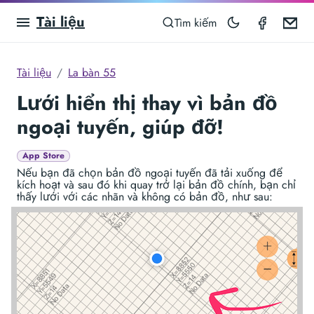
Tài liệu
Compas
Em
Tìm kiếm
Tài liệu
La bàn 55
Lưới hiển thị thay vì bản đồ
ngoại tuyến, giúp đỡ!
App Store
Nếu bạn đã chọn bản đồ ngoại tuyến đã tải xuống để
kích hoạt và sau đó khi quay trở lại bản đồ chính, bạn chỉ
thấy lưới với các nhãn và không có bản đồ, như sau: