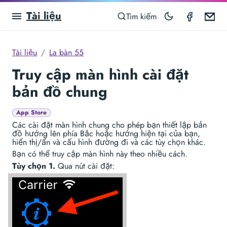
Tài liệu
Compas
Em
Tìm kiếm
Tài liệu
La bàn 55
Truy cập màn hình cài đặt
bản đồ chung
App Store
Các cài đặt màn hình chung cho phép bạn thiết lập bản
đồ hướng lên phía Bắc hoặc hướng hiện tại của bạn,
hiển thị/ẩn và cấu hình đường đi và các tùy chọn khác.
Bạn có thể truy cập màn hình này theo nhiều cách.
Tùy chọn 1.
Qua nút cài đặt: