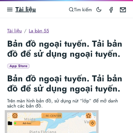
Tài liệu
Compas
Em
Tìm kiếm
Tài liệu
La bàn 55
Bản đồ ngoại tuyến. Tải bản
đồ để sử dụng ngoại tuyến.
App Store
Bản đồ ngoại tuyến. Tải bản
đồ để sử dụng ngoại tuyến.
Trên màn hình bản đồ, sử dụng nút “lớp” để mở danh
sách các bản đồ.