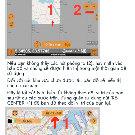
Nếu bạn không thấy các nút phóng to (2), hãy nhấn vào
bản đồ và chúng sẽ được hiển thị trong một thời gian để
sử dụng.
Đối với các khu vực chưa được tải, bản đồ sẽ hiển thị
các ô màu xám.
Đây là tất cả! Nếu bản đồ không theo dõi vị trí của bạn
sau tất cả các bước trên, đừng quên sử dụng nút ‘RE-
CENTER’ (1) để bản đồ theo dõi vị trí của bạn lại.