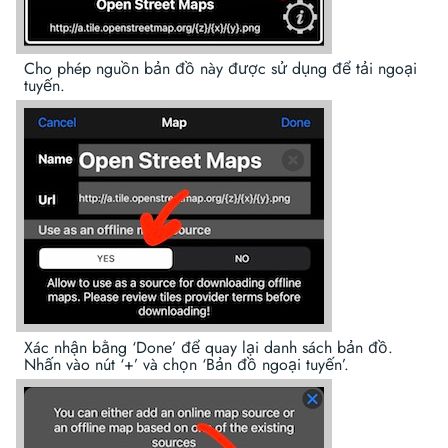
Cho phép nguồn bản đồ này được sử dụng để tải ngoại
tuyến.
Xác nhận bằng ‘Done’ để quay lại danh sách bản đồ.
Nhấn vào nút ‘+’ và chọn ‘Bản đồ ngoại tuyến’.