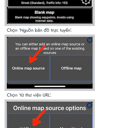
Chọn ‘Nguồn bản đồ trực tuyến’.
Chọn ‘từ thư viện URL’.