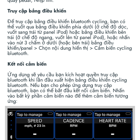
quay pedal, Nhịp tim.
Truy cập bảng điều khiển
Để truy cập bảng điều khiển bluetooth cycling, bạn có
thể vuốt qua bảng điều khiển phía dưới (ở chế độ dọc,
vuốt sang trái từ panel iPod) hoặc bảng điều khiển bên
trái (ở chế độ ngang, vuốt lên từ panel iPod), hoặc nhấn
vào nút 3 chấm ở dưới (hoặc bên trái) bảng điều
khiển/panel > Chọn nội dung hiển thị > Cảm biến cycling
bluetooth.
Kết nối cảm biến
Ứng dụng sẽ yêu cầu bạn kích hoạt quyền truy cập
bluetooth khi lần đầu xuất hiện bảng điều khiển cycling
bluetooth. Nếu bạn cho phép ứng dụng truy cập
bluetooth, bạn có thể bắt đầu kết nối cảm biến. Nhấn
vào bất kỳ phần cảm biến nào để thêm cảm biến tương
ứng: