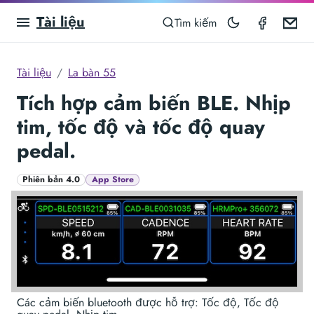
Tài liệu
Compas
Em
Tìm kiếm
Tài liệu
La bàn 55
Tích hợp cảm biến BLE. Nhịp
tim, tốc độ và tốc độ quay
pedal.
Phiên bản 4.0
App Store
Các cảm biến bluetooth được hỗ trợ: Tốc độ, Tốc độ