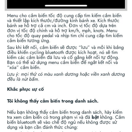
Menu cho cảm biến tốc độ cung cấp tìm kiếm cảm biến
và thiết lập kích thước/đường kính bánh xe. Kích thước
bánh xe hỗ trợ cả cm và inch. Đơn vị tốc độ dựa trên
đơn vị tốc độ chính và hỗ trợ km/h, mph, knots. Menu
cho tốc độ quay pedal và nhịp tim chỉ cung cấp tìm kiếm
cảm biến tương ứng.
Sau khi kết nối, cảm biến sẽ được “lưu” và mỗi khi bảng
điều khiển cycling bluetooth được kích hoạt, nó sẽ tìm
kiếm các cảm biến đã lưu và cố gắng kết nối tự động.
Bạn có thể sử dụng menu cảm biến để ngắt kết nối và
“xóa” cảm biến.
Lưu ý: mọi thứ có màu xanh dương hoặc viền xanh dương
đều là nút bấm.
Khắc phục sự cố
Tôi không thấy cảm biến trong danh sách.
Nếu bạn không thấy cảm biến trong danh sách, hãy kiểm
tra xem cảm biến có trong phạm vi và đã
bật
không. Cảm
biến bluetooth sẽ vào chế độ ngủ nếu không được sử
dụng và bạn cần đánh thức chúng: