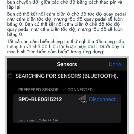
bạn chuyển đổi giữa các chế độ bằng cách tháo pin và
lắp lại.
Bạn có thể kết nối cảm biến ở chế độ tốc độ quay pedal
như cảm biến tốc độ, nhưng tốc độ quay pedal sẽ luôn
bằng 0. Bạn có thể kết nối cảm biến ở chế độ tốc độ
quay pedal như cảm biến tốc độ, nhưng tốc độ sẽ luôn
bằng 0.
Tất cả các cảm biến chúng tôi thử nghiệm đều cung cấp
thông tin về chế độ hiện tại hoặc mục đích. Dưới đây là
màn hình “tìm kiếm cảm biến” trong ứng dụng: