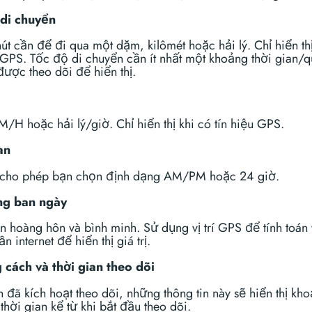
 di chuyển
út cần để đi qua một dặm, kilômét hoặc hải lý. Chỉ hiển thị
u GPS. Tốc độ di chuyển cần ít nhất một khoảng thời gian/
ược theo dõi để hiển thị.
/H hoặc hải lý/giờ. Chỉ hiển thị khi có tín hiệu GPS.
an
 cho phép bạn chọn định dạng AM/PM hoặc 24 giờ.
ng ban ngày
n hoàng hôn và bình minh. Sử dụng vị trí GPS để tính toán
n internet để hiển thị giá trị.
cách và thời gian theo dõi
 đã kích hoạt theo dõi, những thông tin này sẽ hiển thị kh
thời gian kể từ khi bắt đầu theo dõi.