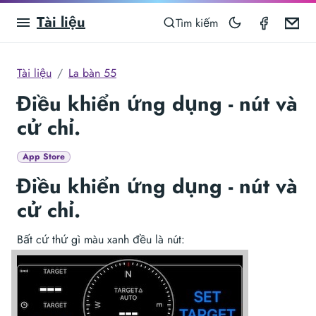
Tài liệu
Compas
Em
Tìm kiếm
Tài liệu
La bàn 55
Điều khiển ứng dụng - nút và
cử chỉ.
App Store
Điều khiển ứng dụng - nút và
cử chỉ.
Bất cứ thứ gì màu xanh đều là nút: