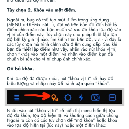
mở khóa tọa độ khi cần.
Tùy chọn 2. Khóa vào một điểm.
Ngoài ra, bạn có thể tạo một điểm trong ứng dụng
(MENU > ĐIỂM> nút +), đặt nó trên bản đồ đến bất kỳ
điểm chính xác nào bạn muốn và sau đó khóa tọa độ vào
vị trí của điểm này. Tùy chọn này cho phép thiết lập tọa
độ bất kỳ giá trị nào, tìm kiếm trên bản đồ, v.v. - vì đây là
các tùy chọn mà trình chỉnh sửa điểm cung cấp. Sau khi
bạn đã thiết lập điểm như vậy, nhấn vào nút khóa vị trí,
chọn “khóa vào một điểm” và nhấn vào điểm bạn đã
chuẩn bị sẵn cho vị trí chụp ảnh chính xác.
Gỡ bỏ khóa.
Khi tọa độ đã được khóa, nút “khóa vị trí” sẽ thay đổi
biểu tượng và nhấp nháy để tránh bạn quên “khóa”:
Nhấn vào nút “khóa vị trí” sẽ hiển thị menu hiển thị tọa
độ đã khóa, tọa độ hiện tại và khoảng cách giữa chúng.
Ngoài ra còn có các tùy chọn để “mở khóa” hoặc khóa
vào tọa độ hiện tại (lúc này) hoặc một điểm khác: