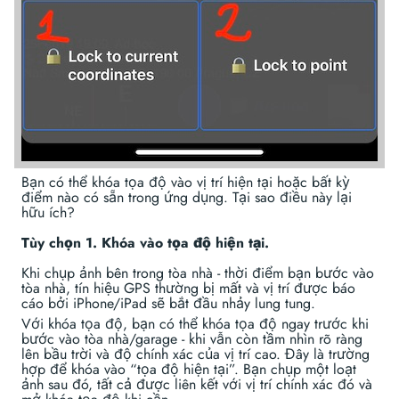
Bạn có thể khóa tọa độ vào vị trí hiện tại hoặc bất kỳ
điểm nào có sẵn trong ứng dụng. Tại sao điều này lại
hữu ích?
Tùy chọn 1. Khóa vào tọa độ hiện tại.
Khi chụp ảnh bên trong tòa nhà - thời điểm bạn bước vào
tòa nhà, tín hiệu GPS thường bị mất và vị trí được báo
cáo bởi iPhone/iPad sẽ bắt đầu nhảy lung tung.
Với khóa tọa độ, bạn có thể khóa tọa độ ngay trước khi
bước vào tòa nhà/garage - khi vẫn còn tầm nhìn rõ ràng
lên bầu trời và độ chính xác của vị trí cao. Đây là trường
hợp để khóa vào “tọa độ hiện tại”. Bạn chụp một loạt
ảnh sau đó, tất cả được liên kết với vị trí chính xác đó và