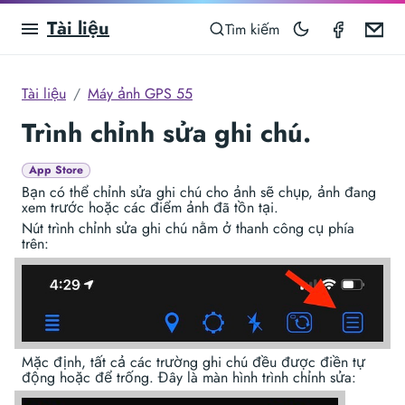
Tài liệu
GPS Ca
Em
Tìm kiếm
Tài liệu
Máy ảnh GPS 55
Trình chỉnh sửa ghi chú.
App Store
Bạn có thể chỉnh sửa ghi chú cho ảnh sẽ chụp, ảnh đang
xem trước hoặc các điểm ảnh đã tồn tại.
Nút trình chỉnh sửa ghi chú nằm ở thanh công cụ phía
trên:
Mặc định, tất cả các trường ghi chú đều được điền tự
động hoặc để trống. Đây là màn hình trình chỉnh sửa: