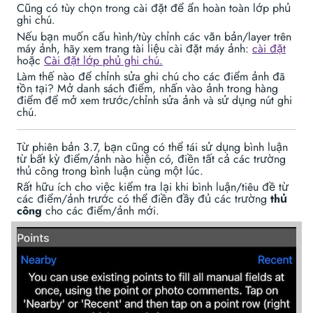
Cũng có tùy chọn trong cài đặt để ẩn hoàn toàn lớp phủ
ghi chú.
Nếu bạn muốn cấu hình/tùy chỉnh các văn bản/layer trên
máy ảnh, hãy xem trang tài liệu cài đặt máy ảnh:
cài đặt
hoặc
Cài đặt lớp phủ ghi chú.
Làm thế nào để chỉnh sửa ghi chú cho các điểm ảnh đã
tồn tại? Mở danh sách điểm, nhấn vào ảnh trong hàng
điểm để mở xem trước/chỉnh sửa ảnh và sử dụng nút ghi
chú.
Từ phiên bản 3.7, bạn cũng có thể tái sử dụng bình luận
từ bất kỳ điểm/ảnh nào hiện có, điền tất cả các trường
thủ công trong bình luận cùng một lúc.
Rất hữu ích cho việc kiểm tra lại khi bình luận/tiêu đề từ
các điểm/ảnh trước có thể điền đầy đủ các trường
thủ
công
cho các điểm/ảnh mới.