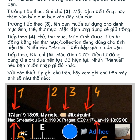
bạn.
Trường tiếp theo, Ghi chú (
2
). Mặc định để trống, hãy
thêm văn bản của bạn vào đây nếu cần.
Trường tiếp theo (
3
), tên bạn muốn sử dụng cho danh
mục ảnh, thẻ, thư mục. Mặc định ứng dụng sẽ giữ trống.
Tiếp theo (
4
), thẻ, thư mục. Mặc định được điền tự
động bằng tên thư mục/collection đang dùng cho ảnh
hiện tại. Nhấn vào “Manual” để nhập giá trị của bạn.
Tiếp theo, Địa chỉ (
5
). Mặc định được điền tự động
bằng địa chỉ dựa trên tọa độ hiện tại. Nhấn “Manual”
nếu bạn muốn nhập gì đó khác.
Với các thiết lập ghi chú trên, hãy xem ghi chú trên máy
ảnh sẽ như thế nào: