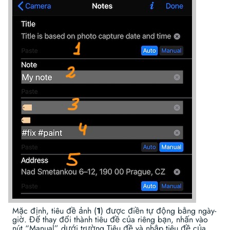
Mặc định, tiêu đề ảnh (
1
) được điền tự động bằng ngày-
giờ. Để thay đổi thành tiêu đề của riêng bạn, nhấn vào
nút “Manual” dưới trường Tiêu đề và nhập tiêu đề của