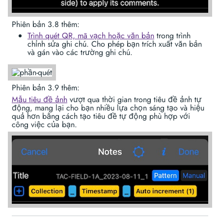
Phiên bản 3.8 thêm:
Trình quét QR, mã vạch hoặc văn bản
trong trình
chỉnh sửa ghi chú. Cho phép bạn trích xuất văn bản
và gán vào các trường ghi chú.
Phiên bản 3.9 thêm:
Mẫu tiêu đề ảnh
vượt qua thời gian trong tiêu đề ảnh tự
động, mang lại cho bạn nhiều lựa chọn sáng tạo và hiệu
quả hơn bằng cách tạo tiêu đề tự động phù hợp với
công việc của bạn.