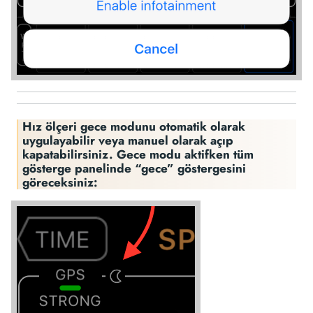
Hız ölçeri gece modunu otomatik olarak
uygulayabilir veya manuel olarak açıp
kapatabilirsiniz. Gece modu aktifken tüm
gösterge panelinde “gece” göstergesini
göreceksiniz: