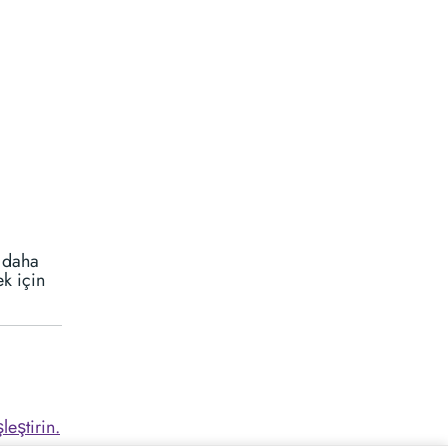
n daha
k için
leştirin.