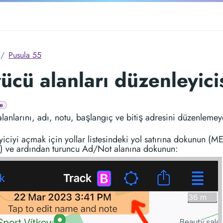
Pusula 55
ücü alanları düzenleyicis
e
lanlarını, adı, notu, başlangıç ve bitiş adresini düzenlemey
iciyi açmak için yollar listesindeki yol satırına dokunun (
 ve ardından turuncu Ad/Not alanına dokunun: