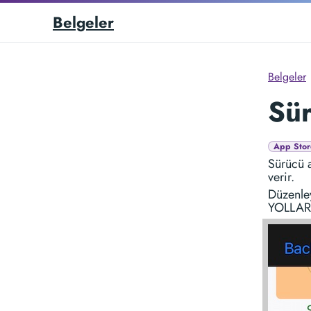
Belgeler
Belgeler
Sür
App Stor
Sürücü a
verir.
Düzenley
YOLLAR)