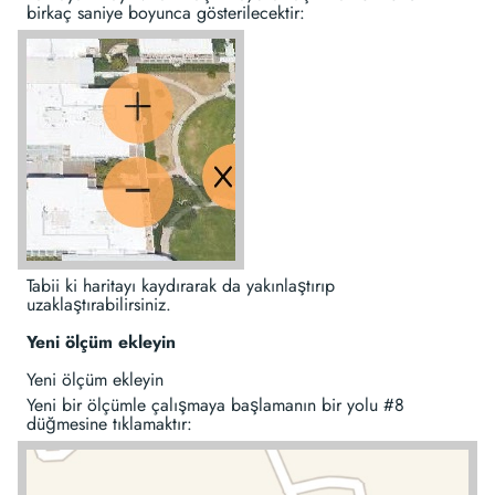
birkaç saniye boyunca gösterilecektir:
Tabii ki haritayı kaydırarak da yakınlaştırıp
uzaklaştırabilirsiniz.
Yeni ölçüm ekleyin
Yeni ölçüm ekleyin
Yeni bir ölçümle çalışmaya başlamanın bir yolu #8
düğmesine tıklamaktır: