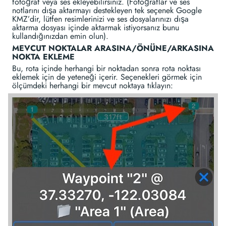
fotoğraf veya ses ekleyebilirsiniz. (Fotoğraflar ve ses
notlarını dışa aktarmayı destekleyen tek seçenek Google
KMZ’dir, lütfen resimlerinizi ve ses dosyalarınızı dışa
aktarma dosyası içinde aktarmak istiyorsanız bunu
kullandığınızdan emin olun).
MEVCUT NOKTALAR ARASINA/ÖNÜNE/ARKASINA
NOKTA EKLEME
Bu, rota içinde herhangi bir noktadan sonra rota noktası
eklemek için de yeteneği içerir. Seçenekleri görmek için
ölçümdeki herhangi bir mevcut noktaya tıklayın: