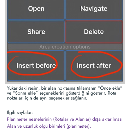
Yukarıdaki resim, bir alan noktasına tıklamanın “Önce ekle”
ve “Sonra ekle” seçeneklerini gösterdiğini gösterir. Rota
noktaları için de aynı seçenekler sağlanır.
İlgili sayfalar:
Planimeter nesnelerinin (Rotalar ve Alanlar) dışa aktarılması
Alan ve uzunluk ölçü birimleri (planimeter).