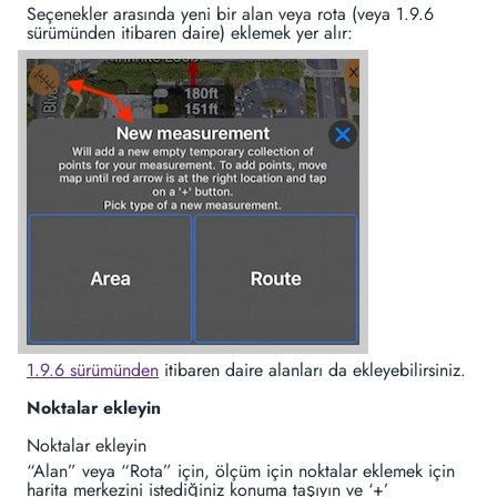
Seçenekler arasında yeni bir alan veya rota (veya 1.9.6
sürümünden itibaren daire) eklemek yer alır:
1.9.6 sürümünden
itibaren daire alanları da ekleyebilirsiniz.
Noktalar ekleyin
Noktalar ekleyin
“Alan” veya “Rota” için, ölçüm için noktalar eklemek için
harita merkezini istediğiniz konuma taşıyın ve ‘+’