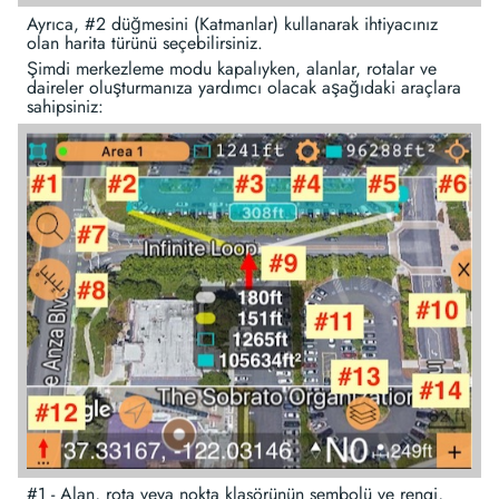
Ayrıca, #2 düğmesini (Katmanlar) kullanarak ihtiyacınız
olan harita türünü seçebilirsiniz.
Şimdi merkezleme modu kapalıyken, alanlar, rotalar ve
daireler oluşturmanıza yardımcı olacak aşağıdaki araçlara
sahipsiniz:
#1 - Alan, rota veya nokta klasörünün sembolü ve rengi,