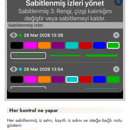
Her kontrol ne yapar
Her sabitlenmiş iz satırı, kayıtlı iz adını ve isteğe bağlı notu
gösterir.