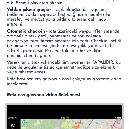
gibi önemli olaylarda titreşir.
Yoldan çıkma ipuçları
- açık olduğunda, uygulama
beklenen yoldan sapmaya başladığınızda hedefe olan
mesafeyi ve mevcut yönü bildirir, tolerans dahilinde
artı/eksi.
Otomatik check-in
- rota üzerindeki waypoint’ler arasında
otomatik olarak geçiş yapmanıza ve son noktada
navigasyonunuzu tamamlamanıza izin verir. Check-in, belirli
bir mesafe penceresi içinde noktaya yaklaşarak ve terk
ederek gerçekleşir. Pencere toleransı hız ve diğer
parametrelere bağlıdır.
Varsayılan olarak yukarıdaki tüm seçenekler KAPALIDIR, bu
nedenle uygulama siz açıkça emretmedikçe size ekstra bir
şeyle rahatsız etmez.
Rota boyunca navigasyonun nasıl çalıştığını gösteren video
incelemesi:
Rota navigasyonu video önizlemesi