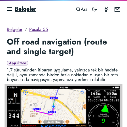
Belgeler
Compas
Em
Ara
Belgeler
Pusula 55
Off road navigation (route
and single target)
App Store
1.7 sürümünden itibaren uygulama, yalnızca tek bir hedefe
değil, aynı zamanda birden fazla noktadan oluşan bir rota
boyunca da navigasyon yapmanıza yardımcı olabilir.