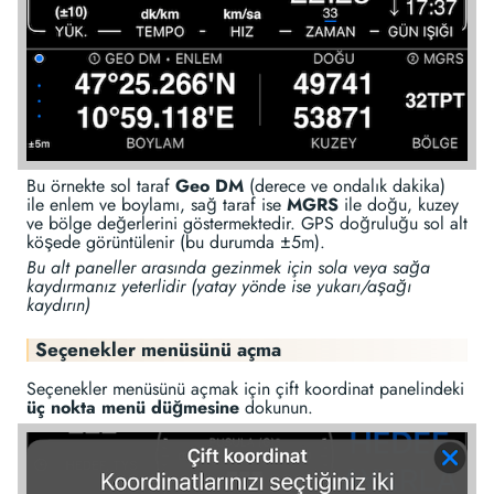
Bu örnekte sol taraf
Geo DM
(derece ve ondalık dakika)
ile enlem ve boylamı, sağ taraf ise
MGRS
ile doğu, kuzey
ve bölge değerlerini göstermektedir. GPS doğruluğu sol alt
köşede görüntülenir (bu durumda ±5m).
Bu alt paneller arasında gezinmek için sola veya sağa
kaydırmanız yeterlidir (yatay yönde ise yukarı/aşağı
kaydırın)
Seçenekler menüsünü açma
Seçenekler menüsünü açmak için çift koordinat panelindeki
üç nokta menü düğmesine
dokunun.