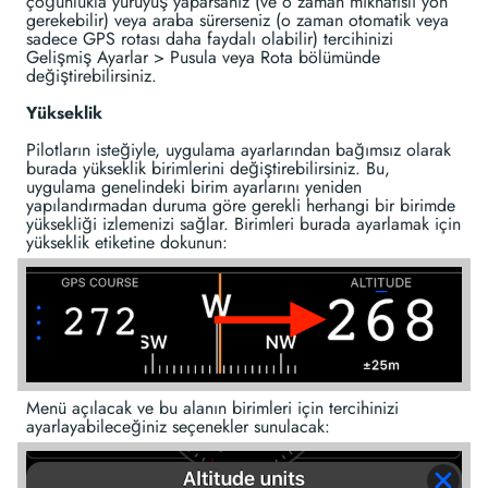
çoğunlukla yürüyüş yaparsanız (ve o zaman mıknatıslı yön
gerekebilir) veya araba sürerseniz (o zaman otomatik veya
sadece GPS rotası daha faydalı olabilir) tercihinizi
Gelişmiş Ayarlar > Pusula veya Rota bölümünde
değiştirebilirsiniz.
Yükseklik
Pilotların isteğiyle, uygulama ayarlarından bağımsız olarak
burada yükseklik birimlerini değiştirebilirsiniz. Bu,
uygulama genelindeki birim ayarlarını yeniden
yapılandırmadan duruma göre gerekli herhangi bir birimde
yüksekliği izlemenizi sağlar. Birimleri burada ayarlamak için
yükseklik etiketine dokunun:
Menü açılacak ve bu alanın birimleri için tercihinizi
ayarlayabileceğiniz seçenekler sunulacak: