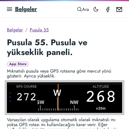
Belgeler
Compas
Em
Ara
Belgeler
Pusula 55
Pusula 55. Pusula ve
yükseklik paneli.
App Store
Mıknatıslı pusula veya GPS rotasına göre mevcut yönü
gösterir. Ayrıca yükseklik.
Varsayılan olarak uygulama otomatik olarak mıknatıslı mı
yoksa GPS rotası mı kullanılacağını karar verir. Eğer