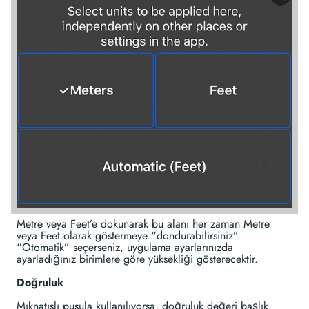
Metre veya Feet’e dokunarak bu alanı her zaman Metre
veya Feet olarak göstermeye “dondurabilirsiniz”.
“Otomatik” seçerseniz, uygulama ayarlarınızda
ayarladığınız birimlere göre yüksekliği gösterecektir.
Doğruluk
Mıknatıslı pusula kullanılıyorsa, doğruluk değeri başlık