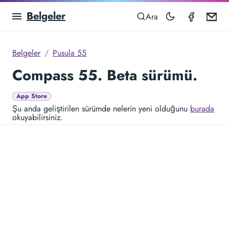
Belgeler
Compas
Em
Ara
Belgeler
Pusula 55
Compass 55. Beta sürümü.
App Store
Şu anda geliştirilen sürümde nelerin yeni olduğunu
burada
okuyabilirsiniz.